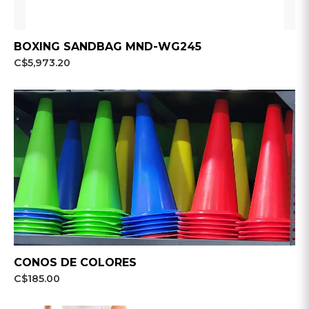
BOXING SANDBAG MND-WG245
C$5,973.20
CONOS DE COLORES
C$185.00