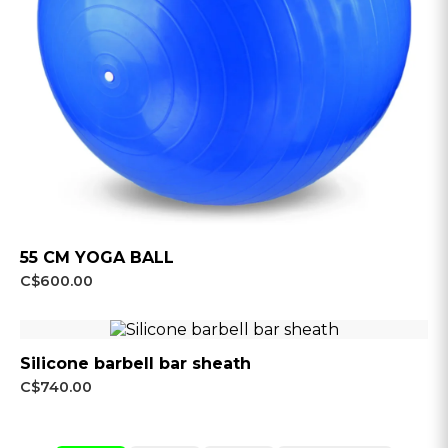
55 CM YOGA BALL
C$600.00
Silicone barbell bar sheath
C$740.00