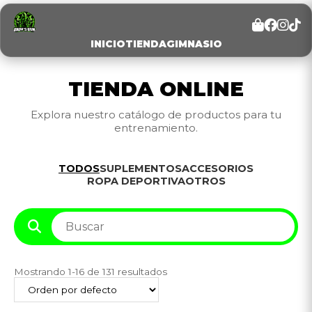
INICIO
TIENDA
GIMNASIO
TIENDA ONLINE
Explora nuestro catálogo de productos para tu
entrenamiento.
TODOS
SUPLEMENTOS
ACCESORIOS
ROPA DEPORTIVA
OTROS
Mostrando 1-16 de 131 resultados