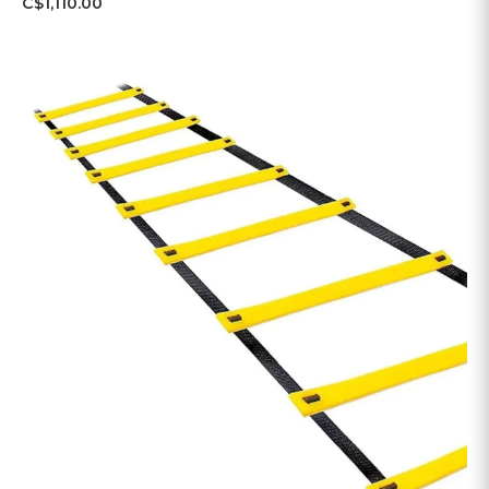
C$1,110.00