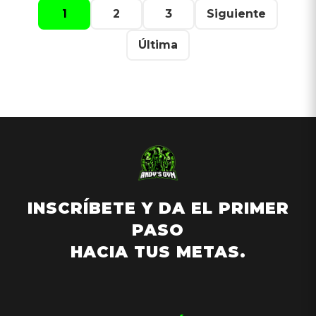
1
2
3
Siguiente
Última
INSCRÍBETE Y DA EL PRIMER
PASO
HACIA TUS METAS.