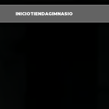
INICIO
TIENDA
GIMNASIO