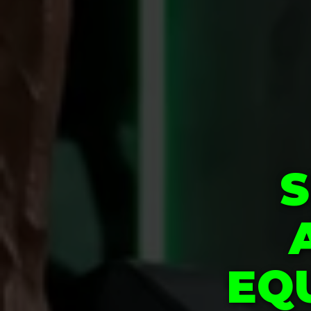
S
EQU