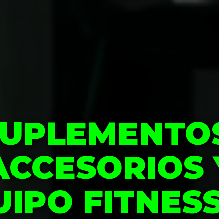
UPLEMENTO
ACCESORIOS 
IPO FITNES