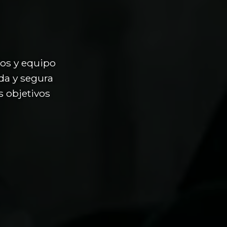
ios y equipo
da y segura
s objetivos