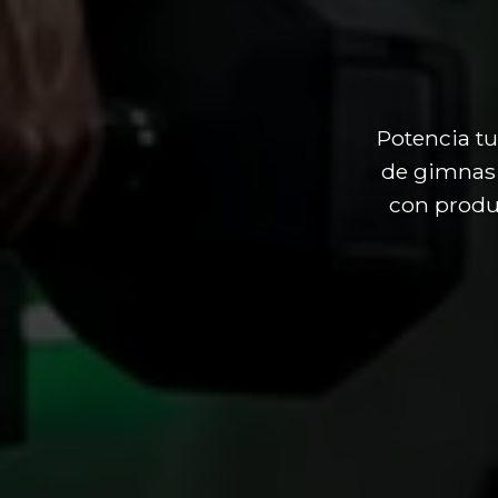
Potencia tu
de gimnasi
con produc